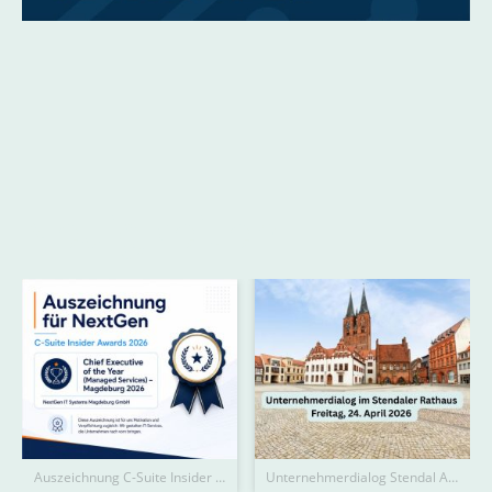
Neuigkeiten
Auszeichnung C-Suite Insider Awards 2026
Unternehmerdialog Stendal Austaus