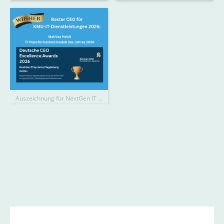
Auszeichnung für NextGen IT Systems Magdeburg GmbH
Wir sind Mitglied in
folgenden
Verbänden