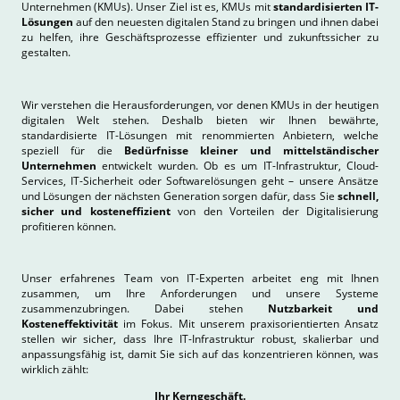
Unternehmen (KMUs). Unser Ziel ist es, KMUs mit
standardisierten IT-
Lösungen
auf den neuesten digitalen Stand zu bringen und ihnen dabei
zu helfen, ihre Geschäftsprozesse effizienter und zukunftssicher zu
gestalten.
Wir verstehen die Herausforderungen, vor denen KMUs in der heutigen
digitalen Welt stehen. Deshalb bieten wir Ihnen bewährte,
standardisierte IT-Lösungen mit renommierten Anbietern, welche
speziell für die
Bedürfnisse kleiner und mittelständischer
Unternehmen
entwickelt wurden. Ob es um IT-Infrastruktur, Cloud-
Services, IT-Sicherheit oder Softwarelösungen geht – unsere Ansätze
und Lösungen der nächsten Generation sorgen dafür, dass Sie
schnell,
sicher und kosteneffizient
von den Vorteilen der Digitalisierung
profitieren können.
Unser erfahrenes Team von IT-Experten arbeitet eng mit Ihnen
zusammen, um Ihre Anforderungen und unsere Systeme
zusammenzubringen. Dabei stehen
Nutzbarkeit und
Kosteneffektivität
im Fokus. Mit unserem praxisorientierten Ansatz
stellen wir sicher, dass Ihre IT-Infrastruktur robust, skalierbar und
anpassungsfähig ist, damit Sie sich auf das konzentrieren können, was
wirklich zählt:
Ihr Kerngeschäft.