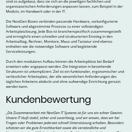
sind so aufgebaut, dass sie sich an die jeweiligen fachlichen und
organisatorischen Anforderungen anpassen lassen, zum Beispiel in der
Medizin, im Handwerk oder in der IT.
Die NextGen Boxen verbinden passende Hardware, vorkonfigurierte
Software und abgestimmte Prozesse zu einer vollständigen
Arbeitsplatzlösung. Jede Box ist branchenspezifisch zusammengestellt
und ermöglicht einen schnellen und strukturierten Einstieg in den
Arbeitsalltag. Rechner, Monitore, Maus und Tastatur sind ebenso
enthalten wie die notwendige Software und begleitende
Serviceleistungen.
Durch den modularen Aufbau können die Arbeitsplätze bei Bedarf
erweitert oder angepasst werden. Die Integration in bestehende
Strukturen ist unkompliziert. Ziel ist ein funktionaler, ergonomischer und
verlässlicher Arbeitsplatz, der alle wesentlichen Anforderungen des
täglichen Arbeitens abdeckt und ohne aufwendige Einrichtung genutzt
werden kann.
Kundenbewertung
„Die Zusammenarbeit mit NextGen IT Systems ist für uns ein echter Gewinn.
Unsere IT läuft stabil, sicher und zuverlässig, und wir wissen, dass wir bei
Fragen oder Problemen jederzeit schnell Unterstützung erhalten. Besonders
schätzen wir die gute Erreichbarkeit sowie die verständliche und