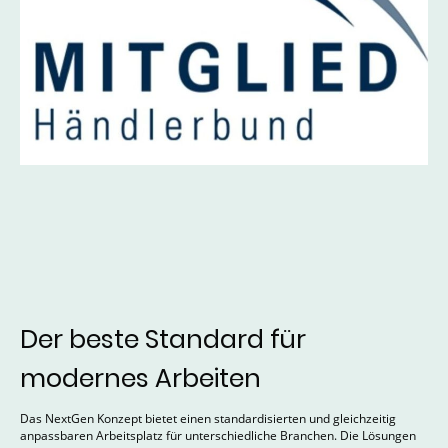
Der beste Standard für
modernes Arbeiten
Das NextGen Konzept bietet einen standardisierten und gleichzeitig
anpassbaren Arbeitsplatz für unterschiedliche Branchen. Die Lösungen