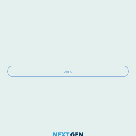
* Kennzeichnet erforderliche Felder
Send