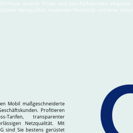
Bedürfnisse unserer Privat- und Geschäftskunden eingeh
höchster Netzqualität, maximaler Flexibilität und einer zuku
Gen Mobil maßgeschneiderte
Geschäftskunden. Profitieren
-Tarifen, transparenter
lässigen Netzqualität. Mit
G sind Sie bestens gerüstet