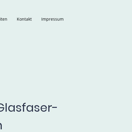
iten
Kontakt
Impressum
 Glasfaser-
n